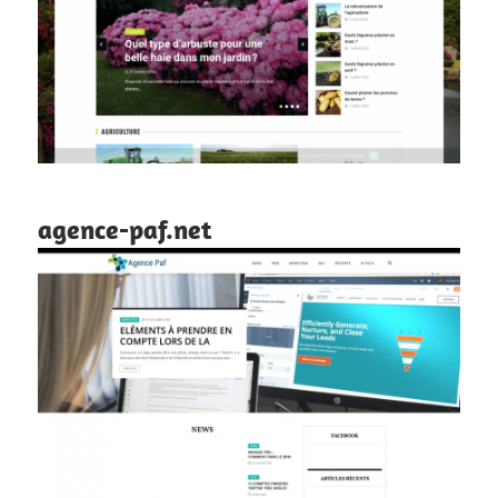
agence-paf.net