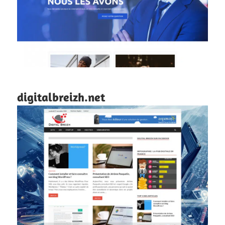
digitalbreizh.net