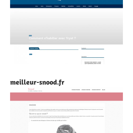
meilleur-snood.fr