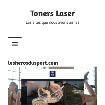
Skip
to
Toners Laser
content
Les sites que nous avons aimés
lesherosdusport.com