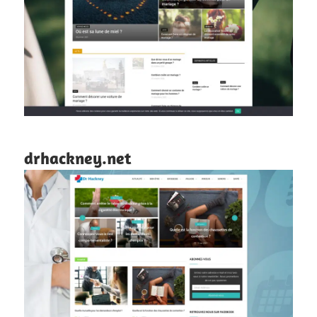
drhackney.net