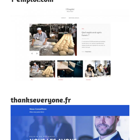
thankseveryone.fr