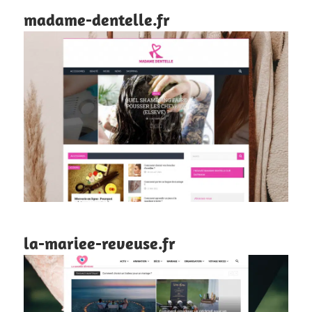
madame-dentelle.fr
la-mariee-reveuse.fr