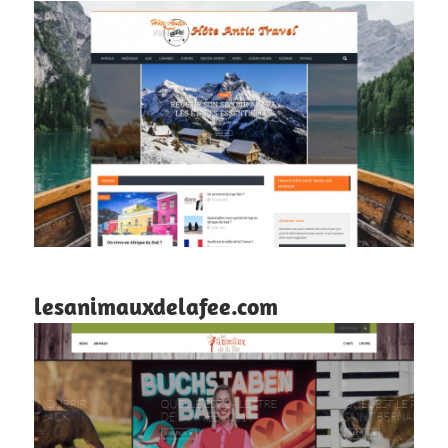
lesanimauxdelafee.com