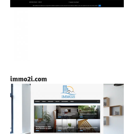
immo2i.com