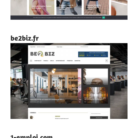
be2biz.fr
1-emploi.com