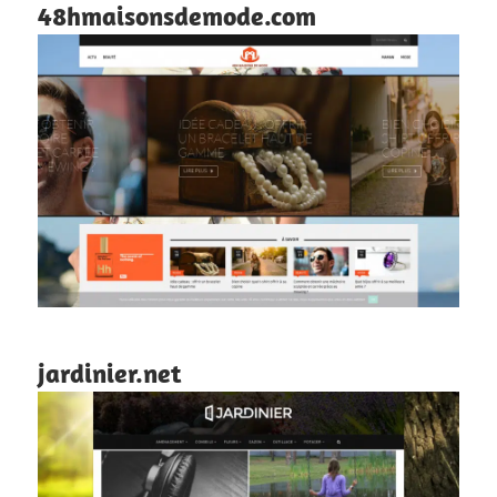
48hmaisonsdemode.com
jardinier.net