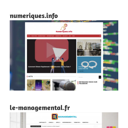
numeriques.info
le-managemental.fr