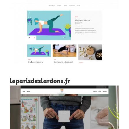
leparisdeslardons.fr