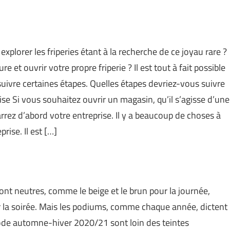
plorer les friperies étant à la recherche de ce joyau rare ?
et ouvrir votre propre friperie ? Il est tout à fait possible
de suivre certaines étapes. Quelles étapes devriez-vous suivre
ise Si vous souhaitez ouvrir un magasin, qu’il s’agisse d’une
rez d’abord votre entreprise. Il y a beaucoup de choses à
ise. Il est […]
ont neutres, comme le beige et le brun pour la journée,
ur la soirée. Mais les podiums, comme chaque année, dictent
mode automne-hiver 2020/21 sont loin des teintes