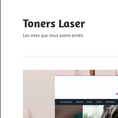
Skip
to
content
Toners Laser
Les sites que nous avons aimés