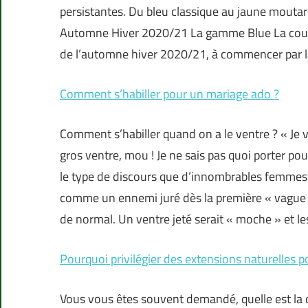
persistantes. Du bleu classique au jaune moutar
Automne Hiver 2020/21 La gamme Blue La couleur
de l’automne hiver 2020/21, à commencer par la
Comment s’habiller pour un mariage ado ?
Comment s’habiller quand on a le ventre ? « Je v
gros ventre, mou ! Je ne sais pas quoi porter pour
le type de discours que d’innombrables femmes 
comme un ennemi juré dès la première « vague » 
de normal. Un ventre jeté serait « moche » et les
Pourquoi privilégier des extensions naturelles 
Vous vous êtes souvent demandé, quelle est la 