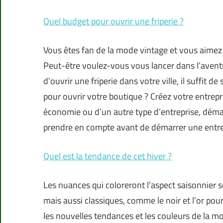
Quel budget pour ouvrir une friperie ?
Vous êtes fan de la mode vintage et vous aimez ex
Peut-être voulez-vous vous lancer dans l’aventure 
d’ouvrir une friperie dans votre ville, il suffit 
pour ouvrir votre boutique ? Créez votre entrepr
économie ou d’un autre type d’entreprise, démar
prendre en compte avant de démarrer une entrepr
Quel est la tendance de cet hiver ?
Les nuances qui coloreront l’aspect saisonnier s
mais aussi classiques, comme le noir et l’or po
les nouvelles tendances et les couleurs de la 