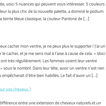
de, voici 5 nuances qui peuvent vous intéresser. 5 couleurs
 la plus chic de la nouvelle palette, a dominé le podium
 teinte bleue classique, la couleur Pantone de […]
eux cacher mon ventre, je ne peux plus le supporter ! J’ai un
 le cacher, et je me sens mal à l’aise à cause de cela. » Voici
ont très régulièrement. Les femmes voient leur ventre
sous le nombril. Dans leur tête, avoir un ventre n’est rien
 empêcherait d’être bien habillés. Le fait d’avoir un […]
pour vos cheveux ?
différence entre une extension de cheveux naturels et un