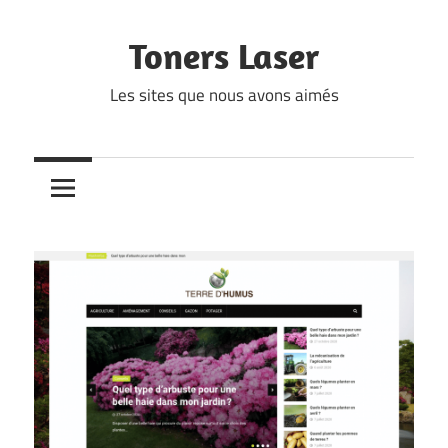
Skip
to
Toners Laser
content
Les sites que nous avons aimés