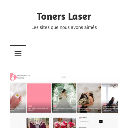
Skip
to
Toners Laser
content
Les sites que nous avons aimés