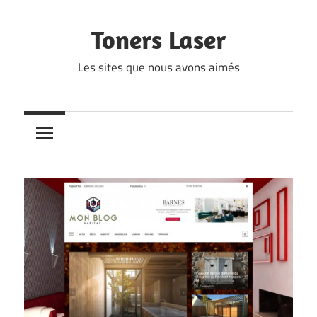
Skip
to
Toners Laser
content
Les sites que nous avons aimés