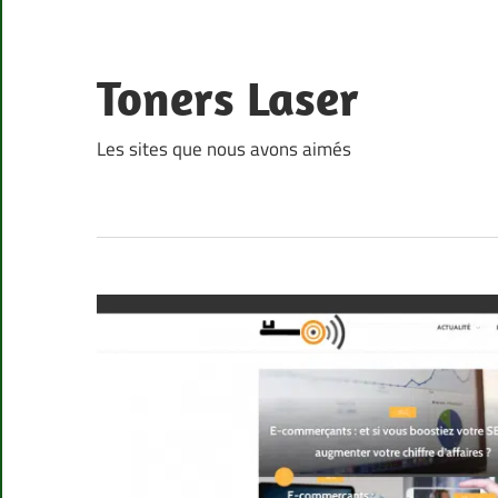
Skip
to
content
Toners Laser
Les sites que nous avons aimés