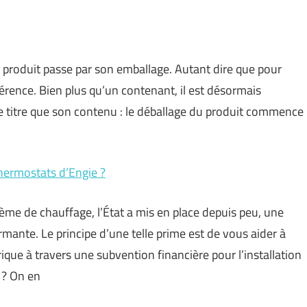
produit passe par son emballage. Autant dire que pour
fférence. Bien plus qu’un contenant, il est désormais
e titre que son contenu : le déballage du produit commence
hermostats d’Engie ?
tème de chauffage, l’État a mis en place depuis peu, une
mante. Le principe d’une telle prime est de vous aider à
que à travers une subvention financière pour l’installation
 ? On en