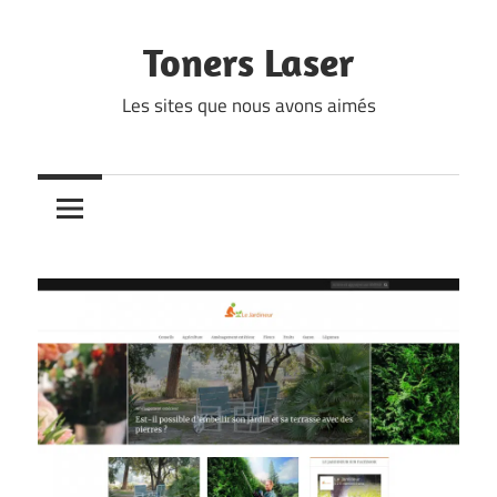
Skip
to
Toners Laser
content
Les sites que nous avons aimés