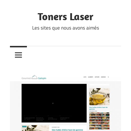
Skip
to
Toners Laser
content
Les sites que nous avons aimés