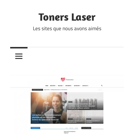
Skip
to
Toners Laser
content
Les sites que nous avons aimés